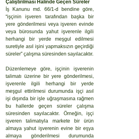
Çalıştırılması Halinde Geçen Süreler
İş Kanunu md. 66/1-d bendine göre, 
“işçinin işveren tarafından başka bir 
yere gönderilmesi veya işveren evinde 
veya bürosunda yahut işverenle ilgili 
herhangi bir yerde meşgul edilmesi 
suretiyle asıl işini yapmaksızın geçirdiği 
süreler” çalışma süresinden sayılacaktır.
Düzenlemeye göre, işçinin işverenin 
talimatı üzerine bir yere gönderilmesi, 
işverenle ilgili herhangi bir yerde 
meşgul ettirilmesi durumunda işçi asıl 
işi dışında bir işle uğraşmasına rağmen 
bu hallerde geçen süreler çalışma 
süresinden sayılacaktır. Örneğin, işçi 
işveren talimatıyla markete bir ürün 
almaya yahut işverenin evine bir eşya 
almaya gönderilmesi durumunda 