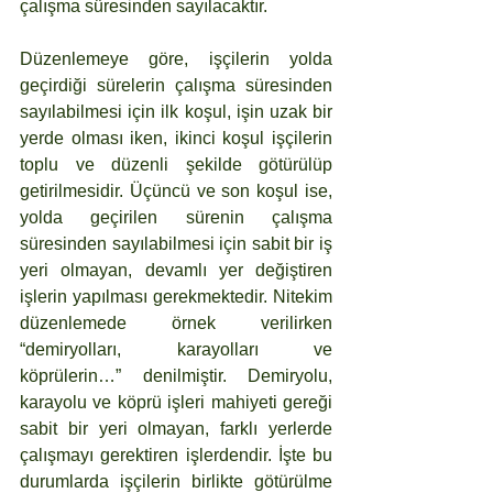
çalışma süresinden sayılacaktır.
Düzenlemeye göre, işçilerin yolda 
geçirdiği sürelerin çalışma süresinden 
sayılabilmesi için ilk koşul, işin uzak bir 
yerde olması iken, ikinci koşul işçilerin 
toplu ve düzenli şekilde götürülüp 
getirilmesidir. Üçüncü ve son koşul ise, 
yolda geçirilen sürenin çalışma 
süresinden sayılabilmesi için sabit bir iş 
yeri olmayan, devamlı yer değiştiren 
işlerin yapılması gerekmektedir. Nitekim 
düzenlemede örnek verilirken 
“demiryolları, karayolları ve 
köprülerin…” denilmiştir. Demiryolu, 
karayolu ve köprü işleri mahiyeti gereği 
sabit bir yeri olmayan, farklı yerlerde 
çalışmayı gerektiren işlerdendir. İşte bu 
durumlarda işçilerin birlikte götürülme 