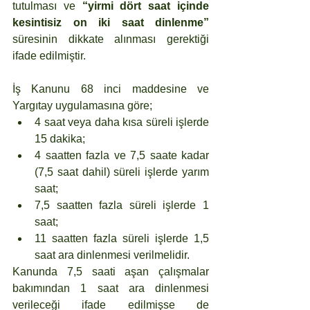
tutulması ve 
“yirmi dört saat içinde 
kesintisiz on iki saat dinlenme”
süresinin dikkate alınması gerektiği 
ifade edilmiştir. 
İş Kanunu 68 inci maddesine ve 
Yargıtay uygulamasına göre;
4 saat veya daha kısa süreli işlerde 
15 dakika;
4 saatten fazla ve 7,5 saate kadar 
(7,5 saat dahil) süreli işlerde yarım 
saat;
7,5 saatten fazla süreli işlerde 1 
saat;
11 saatten fazla süreli işlerde 1,5 
saat ara dinlenmesi verilmelidir. 
Kanunda 7,5 saati aşan çalışmalar 
bakımından 1 saat ara dinlenmesi 
verileceği ifade edilmişse de 