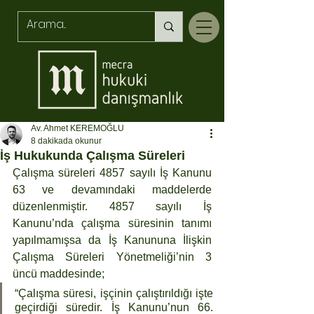
Av. Ahmet KEREMOĞLU
8 dakikada okunur
İş Hukukunda Çalışma Süreleri
Çalışma süreleri 4857 sayılı İş Kanunu 
63 ve devamındaki maddelerde 
düzenlenmiştir. 4857 sayılı İş 
Kanunu’nda çalışma süresinin tanımı 
yapılmamışsa da İş Kanununa İlişkin 
Çalışma Süreleri Yönetmeliği’nin 3 
üncü maddesinde; 
“Çalışma süresi, işçinin çalıştırıldığı işte 
geçirdiği süredir. İş Kanunu’nun 66. 