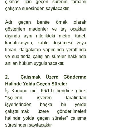
çıkması için geçen sürenin tamamı 
çalışma süresinden sayılacaktır. 
Adı geçen bentte örnek olarak 
gösterilen madenler ve taş ocakları 
dışında aynı nitelikteki metro, tünel, 
kanalizasyon, kablo döşemesi veya 
liman, dalgakıran yapımında yeraltında 
ve sualtında çalışılan süreler hakkında 
anılan hüküm uygulanacaktır.
2.	Çalışmak Üzere Gönderme 
Halinde Yolda Geçen Süreler
İş Kanunu md. 66/1-b bendine göre, 
“işçilerin işveren tarafından 
işyerlerinden başka bir yerde 
çalıştırılmak üzere gönderilmeleri 
halinde yolda geçen süreler” çalışma 
süresinden sayılacaktır. 