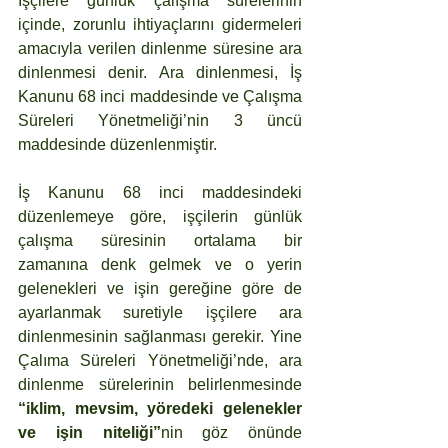
İşçilere günlük çalışma sürelerinin 
içinde, zorunlu ihtiyaçlarını gidermeleri 
amacıyla verilen dinlenme süresine ara 
dinlenmesi denir. Ara dinlenmesi, İş 
Kanunu 68 inci maddesinde ve Çalışma 
Süreleri Yönetmeliği’nin 3 üncü 
maddesinde düzenlenmiştir. 
İş Kanunu 68 inci maddesindeki 
düzenlemeye göre, işçilerin günlük 
çalışma süresinin ortalama bir 
zamanına denk gelmek ve o yerin 
gelenekleri ve işin gereğine göre de 
ayarlanmak suretiyle işçilere ara 
dinlenmesinin sağlanması gerekir. Yine 
Çalıma Süreleri Yönetmeliği’nde, ara 
dinlenme sürelerinin belirlenmesinde 
“iklim, mevsim, yöredeki gelenekler 
ve işin niteliği”
nin göz önünde 