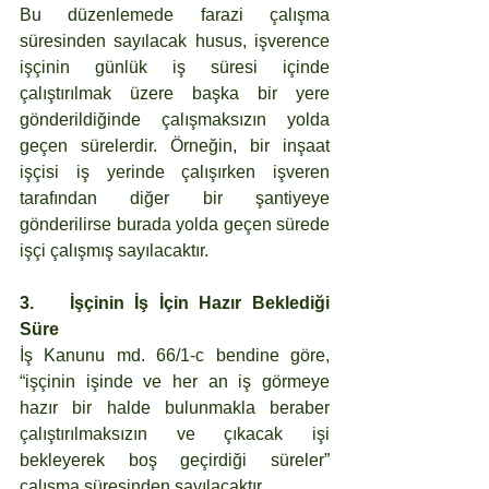
Bu düzenlemede farazi çalışma 
süresinden sayılacak husus, işverence 
işçinin günlük iş süresi içinde 
çalıştırılmak üzere başka bir yere 
gönderildiğinde çalışmaksızın yolda 
geçen sürelerdir. Örneğin, bir inşaat 
işçisi iş yerinde çalışırken işveren 
tarafından diğer bir şantiyeye 
gönderilirse burada yolda geçen sürede 
işçi çalışmış sayılacaktır.
3.	İşçinin İş İçin Hazır Beklediği 
Süre
İş Kanunu md. 66/1-c bendine göre, 
“işçinin işinde ve her an iş görmeye 
hazır bir halde bulunmakla beraber 
çalıştırılmaksızın ve çıkacak işi 
bekleyerek boş geçirdiği süreler” 
çalışma süresinden sayılacaktır.