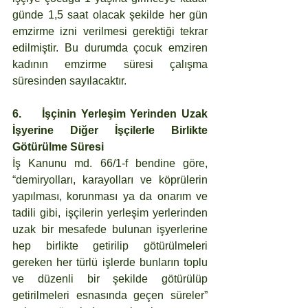
günde 1,5 saat olacak şekilde her gün 
emzirme izni verilmesi gerektiği tekrar 
edilmiştir. Bu durumda çocuk emziren 
kadının emzirme süresi çalışma 
süresinden sayılacaktır.
6.	İşçinin Yerleşim Yerinden Uzak 
İşyerine Diğer İşçilerle Birlikte 
Götürülme Süresi
İş Kanunu md. 66/1-f bendine göre, 
“demiryolları, karayolları ve köprülerin 
yapılması, korunması ya da onarım ve 
tadili gibi, işçilerin yerleşim yerlerinden 
uzak bir mesafede bulunan işyerlerine 
hep birlikte getirilip götürülmeleri 
gereken her türlü işlerde bunların toplu 
ve düzenli bir şekilde götürülüp 
getirilmeleri esnasında geçen süreler” 