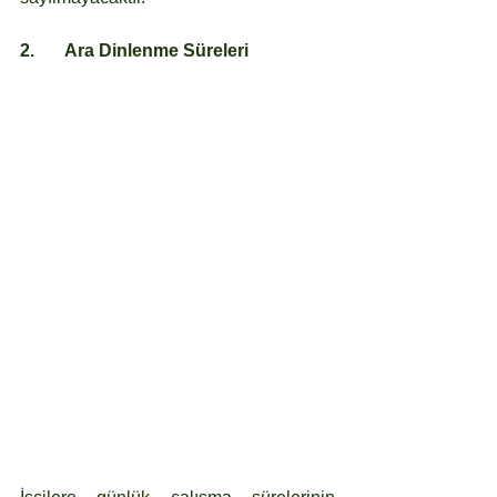
2.	Ara Dinlenme Süreleri