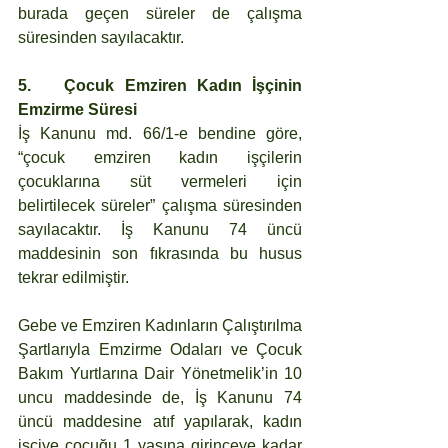
burada geçen süreler de çalışma 
süresinden sayılacaktır.
5.	Çocuk Emziren Kadın İşçinin 
Emzirme Süresi
İş Kanunu md. 66/1-e bendine göre, 
“çocuk emziren kadın işçilerin 
çocuklarına süt vermeleri için 
belirtilecek süreler” çalışma süresinden 
sayılacaktır. İş Kanunu 74 üncü 
maddesinin son fıkrasında bu husus 
tekrar edilmiştir. 
Gebe ve Emziren Kadınların Çalıştırılma 
Şartlarıyla Emzirme Odaları ve Çocuk 
Bakım Yurtlarına Dair Yönetmelik’in 10 
uncu maddesinde de, İş Kanunu 74 
üncü maddesine atıf yapılarak, kadın 
işçiye çocuğu 1 yaşına girinceye kadar 