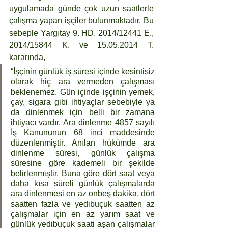
uygulamada günde çok uzun saatlerle 
çalışma yapan işçiler bulunmaktadır. Bu 
sebeple Yargıtay 9. HD. 2014/12441 E., 
2014/15844 K. ve 15.05.2014 T. 
kararında, 
“İşçinin günlük iş süresi içinde kesintisiz 
olarak hiç ara vermeden çalışması 
beklenemez. Gün içinde işçinin yemek, 
çay, sigara gibi ihtiyaçlar sebebiyle ya 
da dinlenmek için belli bir zamana 
ihtiyacı vardır. Ara dinlenme 4857 sayılı 
İş Kanununun 68 inci maddesinde 
düzenlenmiştir. Anılan hükümde ara 
dinlenme süresi, günlük çalışma 
süresine göre kademeli bir şekilde 
belirlenmiştir. Buna göre dört saat veya 
daha kısa süreli günlük çalışmalarda 
ara dinlenmesi en az onbeş dakika, dört 
saatten fazla ve yedibuçuk saatten az 
çalışmalar için en az yarım saat ve 
günlük yedibuçuk saati aşan çalışmalar 