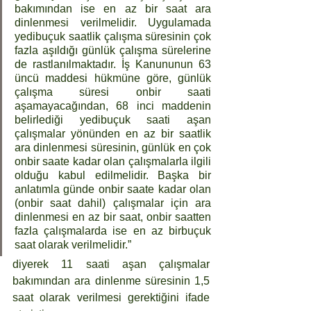
bakımından ise en az bir saat ara 
dinlenmesi verilmelidir. Uygulamada 
yedibuçuk saatlik çalışma süresinin çok 
fazla aşıldığı günlük çalışma sürelerine 
de rastlanılmaktadır. İş Kanununun 63 
üncü maddesi hükmüne göre, günlük 
çalışma süresi onbir saati 
aşamayacağından, 68 inci maddenin 
belirlediği yedibuçuk saati aşan 
çalışmalar yönünden en az bir saatlik 
ara dinlenmesi süresinin, günlük en çok 
onbir saate kadar olan çalışmalarla ilgili 
olduğu kabul edilmelidir. Başka bir 
anlatımla günde onbir saate kadar olan 
(onbir saat dahil) çalışmalar için ara 
dinlenmesi en az bir saat, onbir saatten 
fazla çalışmalarda ise en az birbuçuk 
saat olarak verilmelidir.” 
diyerek 11 saati aşan çalışmalar 
bakımından ara dinlenme süresinin 1,5 
saat olarak verilmesi gerektiğini ifade 