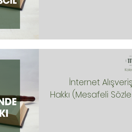
Kole
İnternet Alışve
Hakkı (Mesafeli Sözl