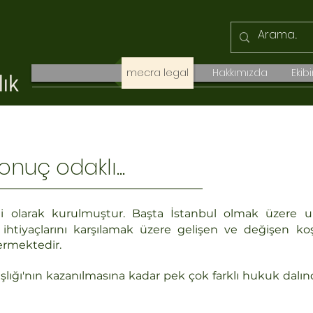
mecra legal
Hakkımızda
Ekib
sonuç odaklı...
i olarak kurulmuştur. Başta İstanbul olmak üzere ulu
htiyaçlarını karşılamak üzere gelişen ve değişen koş
ermektedir.
lığı'nın kazanılmasına kadar pek çok farklı hukuk dalı