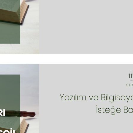
Kole
Yazılım ve Bilgisay
İsteğe Ba