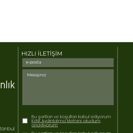
HIZLI İLETİŞİM
Bu şartları ve koşulları kabul ediyorum
KVKK Aydınlatma Metnini okudum,
onaylıyorum.
stanbul