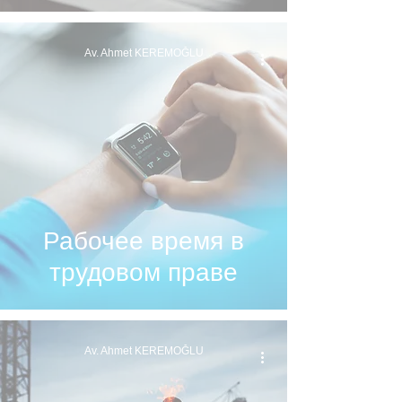
Av. Ahmet KEREMOĞLU
Рабочее время в
трудовом праве
Av. Ahmet KEREMOĞLU