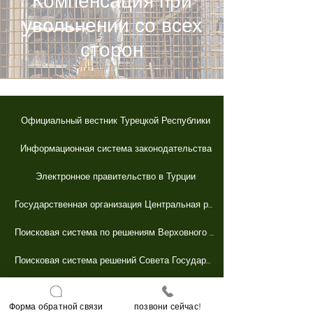
Компенсация при
увольнении со всех
сторон
Официальный вестник Турецкой Республики
Информационная система законодательства
Электронное правительство в Турции
Государственная организация Центральная регистрационная система
Поисковая система по решениям Верховного суда
Поисковая система решений Совета Государств
быстрый контакт
Форма обратной связи
позвони сейчас!