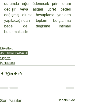
durumda eğer ödenecek prim oranı 
değişir veya asgari ücret bedeli 
değişmiş olursa hesaplama yeniden 
yapılacağından toplam borçlanma 
bedeli de değişme ihtimali 
bulunmaktadır.
Etiketler:
Av. Hilmi KARACA
Sigorta
İş Hukuku
Hepsini Gör
Son Yazılar