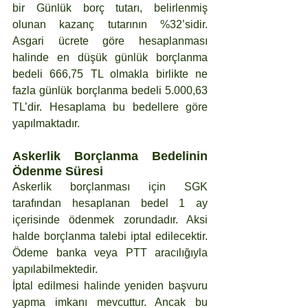
bir Günlük borç tutarı, belirlenmiş 
olunan kazanç tutarının %32’sidir. 
Asgari ücrete göre hesaplanması 
halinde en düşük günlük borçlanma 
bedeli 666,75 TL olmakla birlikte ne 
fazla günlük borçlanma bedeli 5.000,63 
TL’dir. Hesaplama bu bedellere göre 
yapılmaktadır.
Askerlik Borçlanma Bedelinin 
Ödenme Süresi
Askerlik borçlanması için SGK 
tarafından hesaplanan bedel 1 ay 
içerisinde ödenmek zorundadır. Aksi 
halde borçlanma talebi iptal edilecektir. 
Ödeme banka veya PTT aracılığıyla 
yapılabilmektedir.
İptal edilmesi halinde yeniden başvuru 
yapma imkanı mevcuttur. Ancak bu 