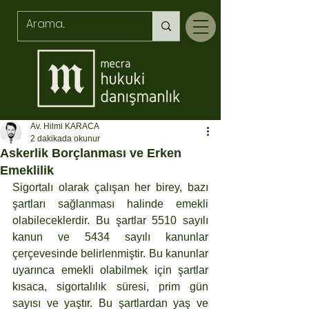
Av. Hilmi KARACA
2 dakikada okunur
Askerlik Borçlanması ve Erken
Emeklilik
Sigortalı olarak çalışan her birey, bazı 
şartları sağlanması halinde emekli 
olabileceklerdir. Bu şartlar 5510 sayılı 
kanun ve 5434 sayılı kanunlar 
çerçevesinde belirlenmiştir. Bu kanunlar 
uyarınca emekli olabilmek için şartlar 
kısaca, sigortalılık süresi, prim gün 
sayısı ve yaştır. Bu şartlardan yaş ve 