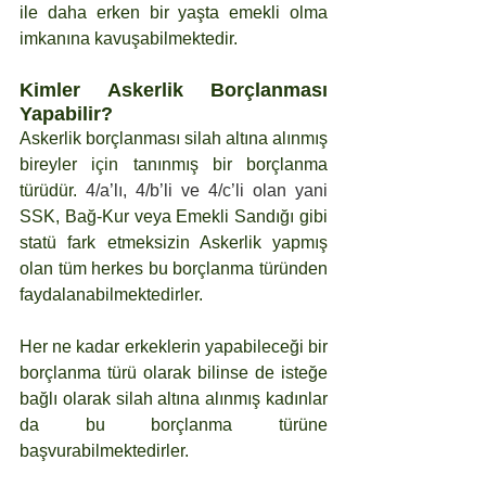
ile daha erken bir yaşta emekli olma 
imkanına kavuşabilmektedir.
Kimler Askerlik Borçlanması 
Yapabilir?
Askerlik borçlanması silah altına alınmış 
bireyler için tanınmış bir borçlanma 
türüdür. 
4/a’lı, 4/b’li ve 4/c’li olan yani 
SSK, Bağ-Kur veya Emekli Sandığı gibi 
statü fark etmeksizin Askerlik yapmış 
olan tüm herkes bu borçlanma türünden 
faydalanabilmektedirler. 
Her ne kadar erkeklerin yapabileceği bir 
borçlanma türü olarak bilinse de isteğe 
bağlı olarak silah altına alınmış kadınlar 
da bu borçlanma türüne 
başvurabilmektedirler.