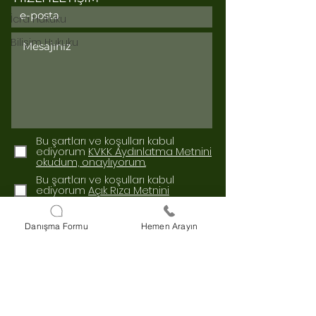
İcra Hukuku
Bilişim Hukuku
Bu şartları ve koşulları kabul
ediyorum
KVKK Aydınlatma Metnini
okudum, onaylıyorum.
Bu şartları ve koşulları kabul
ediyorum
Açık Rıza Metnini
okudum, onaylıyorum.
Gönder
Danışma Formu
Hemen Arayın