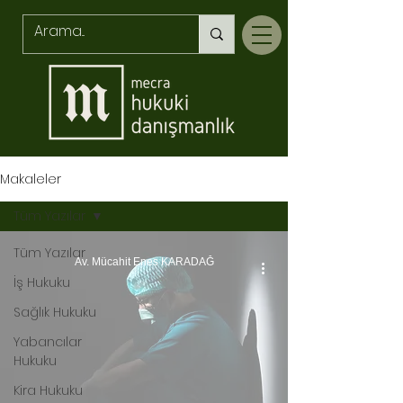
Makaleler
Tüm Yazılar
Tüm Yazılar
Av. Mücahit Enes KARADAĞ
İş Hukuku
Sağlık Hukuku
Yabancılar
Hukuku
Kira Hukuku