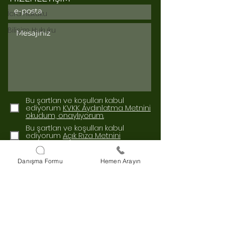
İcra Hukuku
Bilişim Hukuku
Bu şartları ve koşulları kabul
ediyorum
KVKK Aydınlatma Metnini
okudum, onaylıyorum.
Bu şartları ve koşulları kabul
ediyorum
Açık Rıza Metnini
okudum, onaylıyorum.
Gönder
Danışma Formu
Hemen Arayın