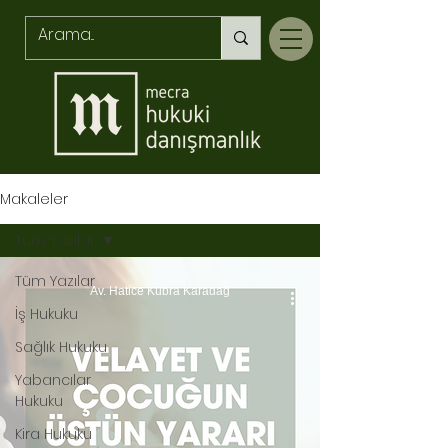
Makaleler
Tüm Yazılar
Tüm Yazılar
Av. Hatice Kübra Karadağ
İş Hukuku
Sağlık Hukuku
Yabancılar
Hukuku
Kira Hukuku