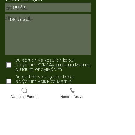
İcra Hukuku
Bilişim Hukuku
Bu şartları ve koşulları kabul
ediyorum
KVKK Aydınlatma Metnini
okudum, onaylıyorum.
Bu şartları ve koşulları kabul
ediyorum
Açık Rıza Metnini
okudum, onaylıyorum.
Gönder
Danışma Formu
Hemen Arayın