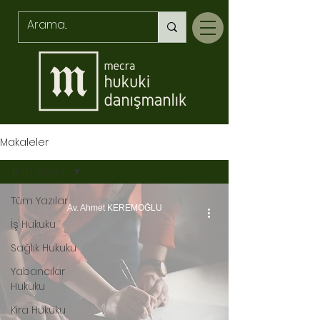
Makaleler
Tüm Yazılar
Tüm Yazılar
Av. Ahmet KEREMOĞLU
İş Hukuku
Sağlık Hukuku
Yabancılar
Hukuku
Kira Hukuku