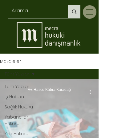
Makaleler
Tüm Yazılar
Tüm Yazılar
Av. Hatice Kübra Karadağ
İş Hukuku
Sağlık Hukuku
Yabancılar
Hukuku
Kira Hukuku