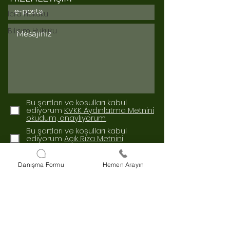
İcra Hukuku
Bilişim Hukuku
Bu şartları ve koşulları kabul
ediyorum
KVKK Aydınlatma Metnini
okudum, onaylıyorum.
Bu şartları ve koşulları kabul
ediyorum
Açık Rıza Metnini
okudum, onaylıyorum.
Gönder
Danışma Formu
Hemen Arayın