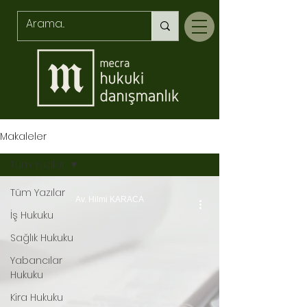
Makaleler
Tüm Yazılar
Tüm Yazılar
Av. Hilmi KARACA
İş Hukuku
Sağlık Hukuku
Yabancılar
Hukuku
Kira Hukuku