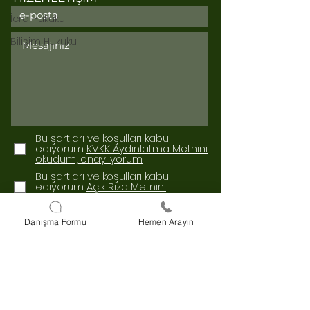
İcra Hukuku
Bilişim Hukuku
Bu şartları ve koşulları kabul
ediyorum
KVKK Aydınlatma Metnini
okudum, onaylıyorum.
Bu şartları ve koşulları kabul
ediyorum
Açık Rıza Metnini
okudum, onaylıyorum.
Gönder
Danışma Formu
Hemen Arayın