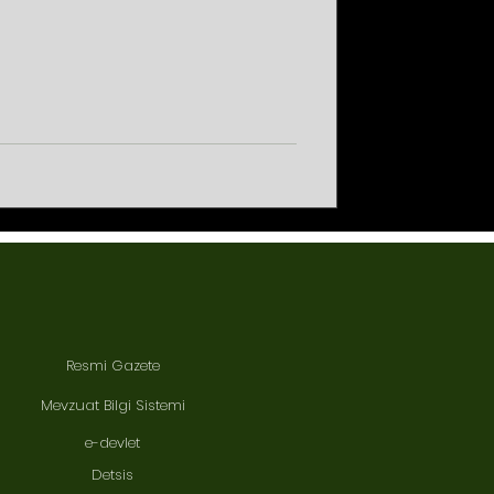
Resmi Gazete
Mevzuat Bilgi Sistemi
e-devlet
Detsis