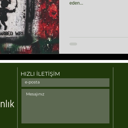
eden...
HIZLI İLETİŞİM