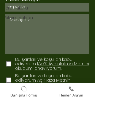
İcra Hukuku
Bilişim Hukuku
Bu şartları ve koşulları kabul
ediyorum
KVKK Aydınlatma Metnini
okudum, onaylıyorum.
Bu şartları ve koşulları kabul
ediyorum
Açık Rıza Metnini
okudum, onaylıyorum.
Gönder
Danışma Formu
Hemen Arayın