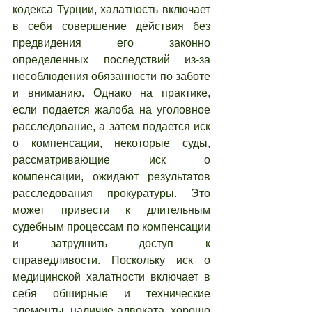
кодекса Турции, халатность включает 
в себя совершение действия без 
предвидения его законно 
определенных последствий из-за 
несоблюдения обязанности по заботе 
и вниманию. Однако на практике, 
если подается жалоба на уголовное 
расследование, а затем подается иск 
о компенсации, некоторые суды, 
рассматривающие иск о 
компенсации, ожидают результатов 
расследования прокуратуры. Это 
может привести к длительным 
судебным процессам по компенсации 
и затруднить доступ к 
справедливости. Поскольку иск о 
медицинской халатности включает в 
себя обширные и технические 
элементы, наличие адвоката, хорошо 