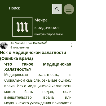
Av. Mücahit Enes KARADAĞ
9 мин. чтения
Иск о медицинской халатности
(Ошибка врача)
Что такое Медицинская 
Халатность?
Медицинская халатность, в 
буквальном смысле, означает ошибку 
врача. Иск о медицинской халатности 
может быть подан, если 
вмешательство врача или 
медицинского учреждения приводит к 