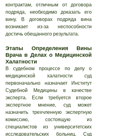
контрактам, отличным от договора 
подряда, необходимо доказать его 
вину. В договорах подряда вина 
возникает из-за неспособности 
достичь обещанного результата.
Этапы Определения Вины 
Врача в Делах о Медицинской 
Халатности
В судебном процессе по делу о 
медицинской халатности суд 
первоначально назначает Институт 
Судебной Медицины в качестве 
эксперта. Если требуется второе 
экспертное мнение, суд может 
назначить трехчленную экспертную 
комиссию, состоящую из 
специалистов из университетских 
исследовательских больниц. Суд 