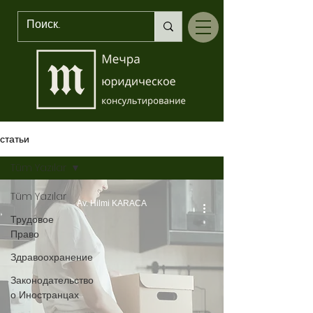
статьи
Tüm Yazılar
Tüm Yazılar
Av. Hilmi KARACA
Трудовое
Право
Здравоохранение
Законодательство
о Иностранцах