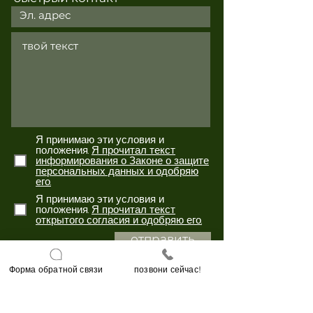
Я принимаю эти условия и
положения.
Я прочитал текст
информирования о Законе о защите
персональных данных и одобряю
его.
Я принимаю эти условия и
положения.
Я прочитал текст
открытого согласия и одобряю его.
отправить
Форма обратной связи
позвони сейчас!