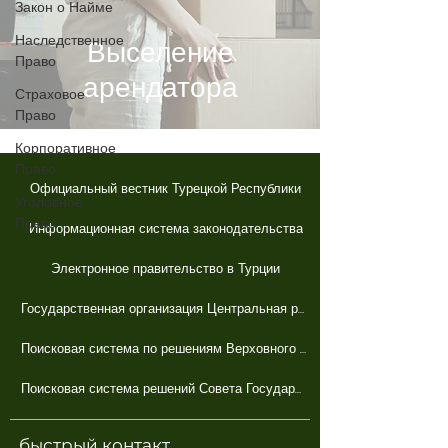
Закон о Найме
Наследственное
Выселение
Право
арендатора
Страховое
Право
Корпоративное
Право
Официальный вестник Турецкой Республики
Уголовное
Право
Информационная система законодательства
Электронное правительство в Турции
Государственная организация Центральная регистрационная система
Поисковая система по решениям Верховного суда
Поисковая система решений Совета Государств
быстрый контакт