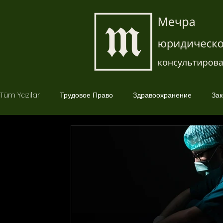
Tüm Yazılar
Трудовое Право
Здравоохранение
Зак
Страховое Право
Корпоративное Право
Уголовно