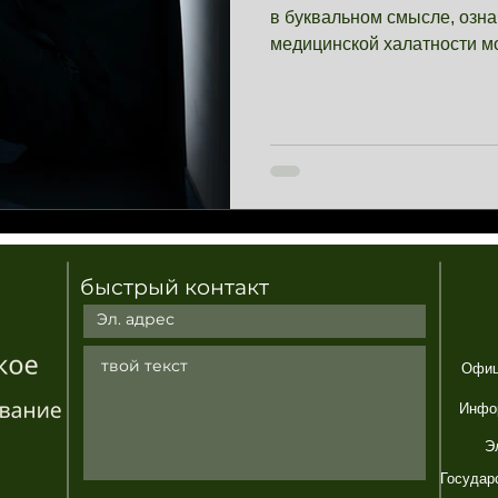
в буквальном смысле, озна
медицинской халатности мо
быстрый контакт
Офиц
Инфо
Э