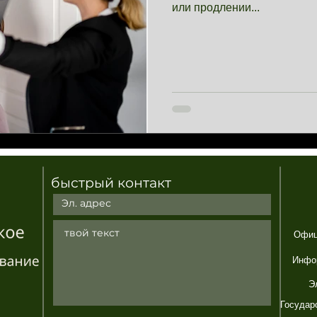
или продлении...
быстрый контакт
Офиц
Инфо
Э