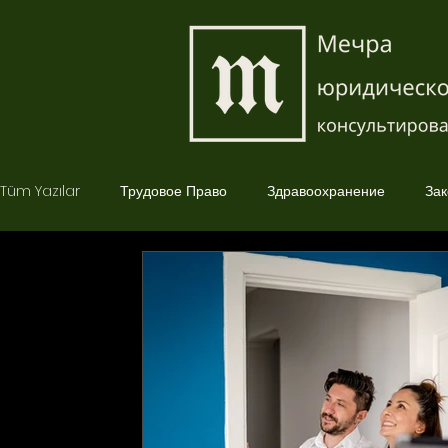
Tüm Yazılar
Трудовое Право
Здравоохранение
Зак
Страховое Право
Корпоративное Право
Уголовно