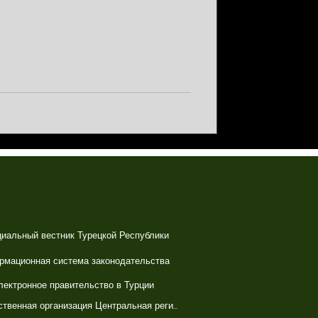
иальный вестник Турецкой Республики
рмационная система законодательства
лектронное правительство в Турции
Государственная организация Центральная регистрационная система