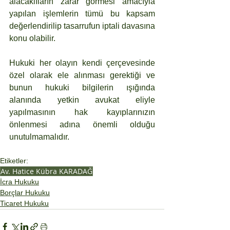
alacaklıların zarar görmesi amacıyla 
yapılan işlemlerin tümü bu kapsam 
değerlendirilip tasarrufun iptali davasına 
konu olabilir.
Hukuki her olayın kendi çerçevesinde 
özel olarak ele alınması gerektiği ve 
bunun hukuki bilgilerin ışığında 
alanında yetkin avukat eliyle 
yapılmasının hak kayıplarınızın 
önlenmesi adına önemli olduğu 
unutulmamalıdır.
Etiketler:
Av. Hatice Kübra KARADAĞ
İcra Hukuku
Borçlar Hukuku
Ticaret Hukuku