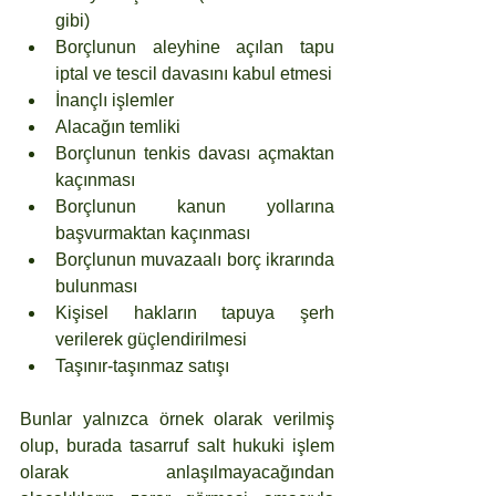
gibi)
Borçlunun aleyhine açılan tapu 
iptal ve tescil davasını kabul etmesi
İnançlı işlemler
Alacağın temliki
Borçlunun tenkis davası açmaktan 
kaçınması
Borçlunun kanun yollarına 
başvurmaktan kaçınması
Borçlunun muvazaalı borç ikrarında 
bulunması
Kişisel hakların tapuya şerh 
verilerek güçlendirilmesi
Taşınır-taşınmaz satışı
Bunlar yalnızca örnek olarak verilmiş 
olup, burada tasarruf salt hukuki işlem 
olarak anlaşılmayacağından 