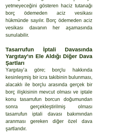
yetmeyeceğini gösteren haciz tutanağı 
borç ödemeden aciz vesikası 
hükmünde sayılır. Borç ödemeden aciz 
vesikası davanın her aşamasında 
sunulabilir.
Tasarrufun İptali Davasında 
Yargıtay’ın Ele Aldığı Diğer Dava 
Şartları
Yargıtay’a göre; borçlu hakkında 
kesinleşmiş bir icra takibinin bulunması, 
alacaklı ile borçlu arasında gerçek bir 
borç ilişkisinin mevcut olması ve iptale 
konu tasarrufun borcun doğumundan 
sonra gerçekleştirilmiş olması 
tasarrufun iptali davası bakımından 
aranması gereken diğer özel dava 
şartlarıdır.