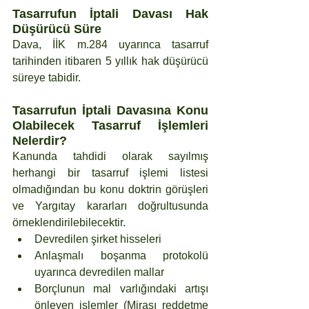
Tasarrufun İptali Davası Hak 
Düşürücü Süre
Dava, İİK m.284 uyarınca tasarruf 
tarihinden itibaren 5 yıllık hak düşürücü 
süreye tabidir.
Tasarrufun İptali Davasına Konu 
Olabilecek Tasarruf İşlemleri 
Nelerdir?
Kanunda tahdidi olarak sayılmış 
herhangi bir tasarruf işlemi listesi 
olmadığından bu konu doktrin görüşleri 
ve Yargıtay kararları doğrultusunda 
örneklendirilebilecektir.
Devredilen şirket hisseleri
Anlaşmalı boşanma protokolü 
uyarınca devredilen mallar
Borçlunun mal varlığındaki artışı 
önleyen işlemler (Mirası reddetme 