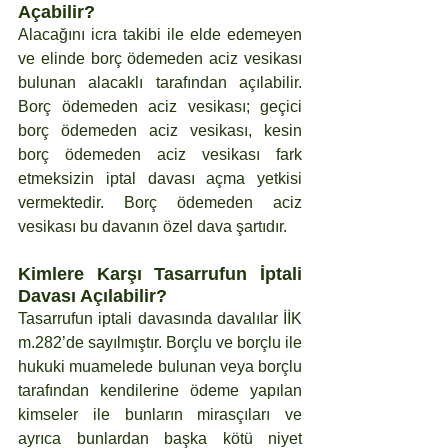
Açabilir?
Alacağını icra takibi ile elde edemeyen 
ve elinde borç ödemeden aciz vesikası 
bulunan alacaklı tarafından açılabilir. 
Borç ödemeden aciz vesikası; geçici 
borç ödemeden aciz vesikası, kesin 
borç ödemeden aciz vesikası fark 
etmeksizin iptal davası açma yetkisi 
vermektedir. Borç ödemeden aciz 
vesikası bu davanın özel dava şartıdır.
Kimlere Karşı Tasarrufun İptali 
Davası Açılabilir?
Tasarrufun iptali davasında davalılar İİK 
m.282’de sayılmıştır. Borçlu ve borçlu ile 
hukuki muamelede bulunan veya borçlu 
tarafından kendilerine ödeme yapılan 
kimseler ile bunların mirasçıları ve 
ayrıca bunlardan başka kötü niyet 