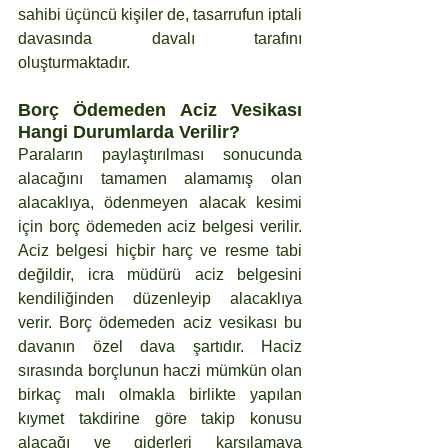
sahibi üçüncü kişiler de, tasarrufun iptali 
davasında davalı tarafını 
oluşturmaktadır.
Borç Ödemeden Aciz Vesikası 
Hangi Durumlarda Verilir?
Paraların paylaştırılması sonucunda 
alacağını tamamen alamamış olan 
alacaklıya, ödenmeyen alacak kesimi 
için borç ödemeden aciz belgesi verilir. 
Aciz belgesi hiçbir harç ve resme tabi 
değildir, icra müdürü aciz belgesini 
kendiliğinden düzenleyip alacaklıya 
verir. Borç ödemeden aciz vesikası bu 
davanın özel dava şartıdır. Haciz 
sırasında borçlunun haczi mümkün olan 
birkaç malı olmakla birlikte yapılan 
kıymet takdirine göre takip konusu 
alacağı ve giderleri karşılamaya 