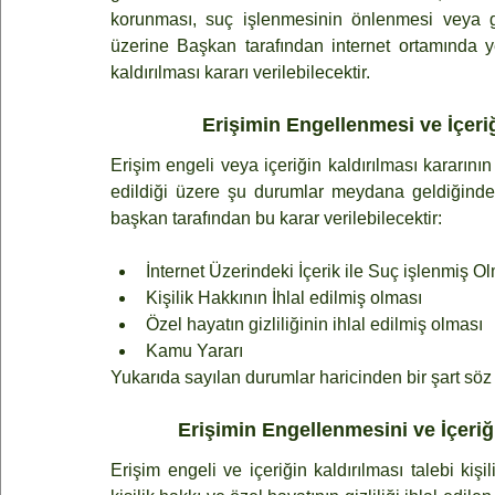
korunması, suç işlenmesinin önlenmesi veya gene
üzerine Başkan tarafından internet ortamında yer
kaldırılması kararı verilebilecektir.
Erişimin Engellenmesi ve İçeriğ
Erişim engeli veya içeriğin kaldırılması kararının
edildiği üzere şu durumlar meydana geldiğinde il
başkan tarafından bu karar verilebilecektir:
İnternet Üzerindeki İçerik ile Suç işlenmiş O
Kişilik Hakkının İhlal edilmiş olması
Özel hayatın gizliliğinin ihlal edilmiş olması
Kamu Yararı
Yukarıda sayılan durumlar haricinden bir şart söz
Erişimin Engellenmesini ve İçeriğ
Erişim engeli ve içeriğin kaldırılması talebi kişil