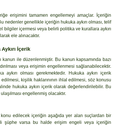
içeriğe erişimini tamamen engellemeyi amaçlar. İçeriğin 
Bu nedenler genellikle içeriğin hukuka aykırı olması, telif 
bilgiler içermesi veya belirli politika ve kurallara aykırı 
arak ele alınacaktır.
Aykırı İçerik
ılı kanun ile düzenlenmiştir. Bu kanun kapsamında bazı 
ldırılması veya erişimin engellenmesi sağlanabilecektir. 
ka aykırı olması gerekmektedir. Hukuka aykırı içerik 
l edilmesi, kişilik haklarınının ihlal edilmesi, söz konusu 
nde hukuka aykırı içerik olarak değerlendirilebilir. Bu 
e ulaşılması engellenmiş olacaktır.
a konu edilecek içeriğin aşağıda yer alan suçlardan bir 
rli şüphe varsa bu halde erişim engeli veya içeriğin 