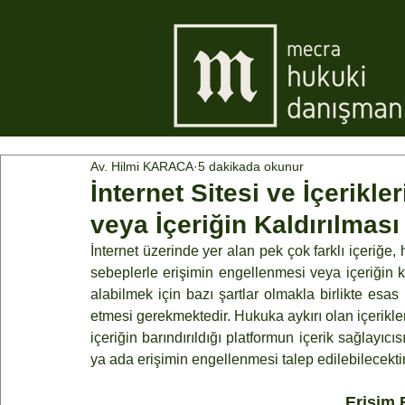
Av. Hilmi KARACA
5 dakikada okunur
İnternet Sitesi ve İçerikl
veya İçeriğin Kaldırılması
İnternet üzerinde yer alan pek çok farklı içeriğe
sebeplerle erişimin engellenmesi veya içeriğin ka
alabilmek için bazı şartlar olmakla birlikte esas 
etmesi gerekmektedir. Hukuka aykırı olan içerikle
içeriğin barındırıldığı platformun içerik sağlayıcı
ya ada erişimin engellenmesi talep edilebilecektir
Erişim 