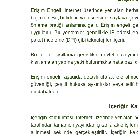
Erişim Engeli, internet üzerinde yer alan herha
biçimidir. Bu, belirli bir web sitesine, sayfaya, çe
önleme pratiği anlamına gelir. Erişim engeli gene
uygulanır. Bu yöntemler genellikle IP adresi e
paket inceleme (DPI) gibi teknolojileri içerir.
Bu tür bir kısıtlama genellikle devlet düzeyind
kısıtlamaları yapma yetki bulunmakta hatta bazı 
Erişim engeli, aşağıda detaylı olarak ele alına
güvenliği, çeşitli hukuka aykırılıklar veya telif 
müdahaledir.
İçeriğin Ka
İçeriğin kaldırılması, internet üzerinde yer alan be
tarafından tamamen yayından çıkarılarak erişileme
silinmesi şeklinde gerçekleştirilir. İçeriğin kal