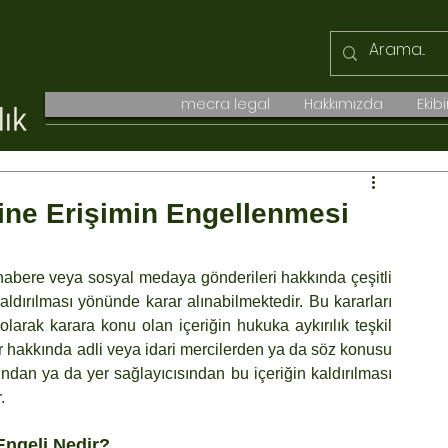
mecra legal
Hakkımızda
Ekib
erine Erişimin Engellenmesi
, habere veya sosyal medaya gönderileri hakkında çeşitli 
ldırılması yönünde karar alınabilmektedir. Bu kararları 
olarak karara konu olan içeriğin hukuka aykırılık teşkil 
r hakkında adli veya idari mercilerden ya da söz konusu 
sından ya da yer sağlayıcısından bu içeriğin kaldırılması 
.
Engeli Nedir?