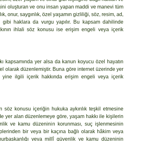
liğini oluşturan ve onu insan yapan maddi ve manevi tüm 
, onur, saygınlık, özel yaşamın gizliliği, söz, resim, ad, 
 gibi haklara da vurgu yapılır. Bu kapsam dahilinde 
akkının ihlali söz konusu ise erişim engeli veya içerik 
hakkı kapsamında yer alsa da kanun koyucu özel hayatın 
el olarak düzenlemiştir. Buna göre internet üzerinde yer 
 yine ilgili içerik hakkında erişim engeli veya içerik 
in söz konusu içeriğin hukuka aykırılık teşkil etmesine 
e yer alan düzenlemeye göre, yaşam hakkı ile kişilerin 
nlik ve kamu düzeninin korunması, suç işlenmesinin 
erinden bir veya bir kaçına bağlı olarak hâkim veya 
rbaşkanlığı veya millî güvenlik ve kamu düzeninin 