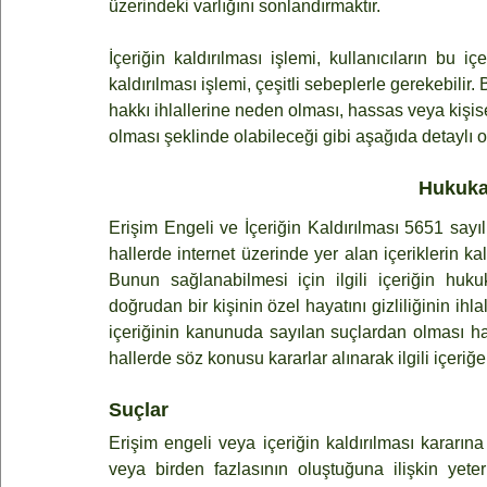
üzerindeki varlığını sonlandırmaktır.
İçeriğin kaldırılması işlemi, kullanıcıların bu 
kaldırılması işlemi, çeşitli sebeplerle gerekebilir. 
hakkı ihlallerine neden olması, hassas veya kişisel 
olması şeklinde olabileceği gibi aşağıda detaylı ol
Hukuka 
Erişim Engeli ve İçeriğin Kaldırılması 5651 say
hallerde internet üzerinde yer alan içeriklerin ka
Bunun sağlanabilmesi için ilgili içeriğin huku
doğrudan bir kişinin özel hayatını gizliliğinin ihla
içeriğinin kanunuda sayılan suçlardan olması hali
hallerde söz konusu kararlar alınarak ilgili içeriğ
Suçlar
Erişim engeli veya içeriğin kaldırılması kararın
veya birden fazlasının oluştuğuna ilişkin yete