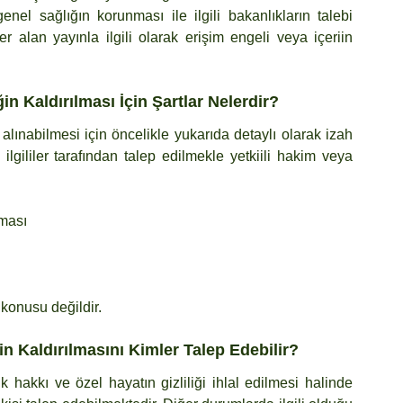
l sağlığın korunması ile ilgili bakanlıkların talebi 
 alan yayınla ilgili olarak erişim engeli veya içeriin 
in Kaldırılması İçin Şartlar Nelerdir?
 alınabilmesi için öncelikle yukarıda detaylı olarak izah 
gililer tarafından talep edilmekle yetkiili hakim veya 
lması
 konusu değildir.
in Kaldırılmasını Kimler Talep Edebilir?
ik hakkı ve özel hayatın gizliliği ihlal edilmesi halinde 