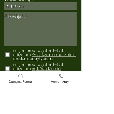
İcra Hukuku
Bilişim Hukuku
Bu şartları ve koşulları kabul
ediyorum
KVKK Aydınlatma Metnini
okudum, onaylıyorum.
Bu şartları ve koşulları kabul
ediyorum
Açık Rıza Metnini
okudum, onaylıyorum.
Gönder
Danışma Formu
Hemen Arayın