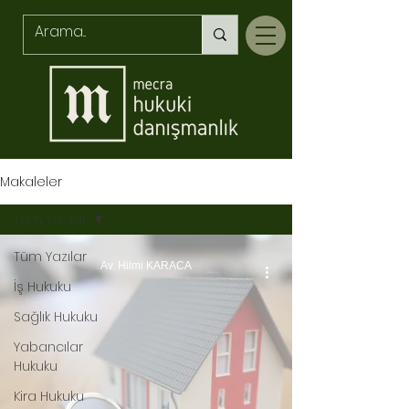
Makaleler
Tüm Yazılar
Tüm Yazılar
Av. Hilmi KARACA
İş Hukuku
Sağlık Hukuku
Yabancılar
Hukuku
Kira Hukuku