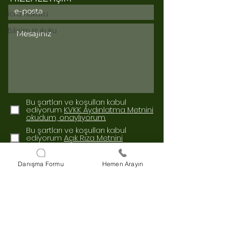
İcra Hukuku
Bilişim Hukuku
Bu şartları ve koşulları kabul
ediyorum
KVKK Aydınlatma Metnini
okudum, onaylıyorum.
Bu şartları ve koşulları kabul
ediyorum
Açık Rıza Metnini
okudum, onaylıyorum.
Gönder
Danışma Formu
Hemen Arayın