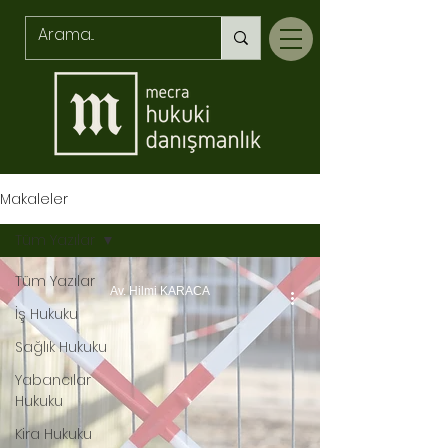
Makaleler
Tüm Yazılar
Tüm Yazılar
Av. Hilmi KARACA
İş Hukuku
Sağlık Hukuku
Yabancılar
Hukuku
Kira Hukuku