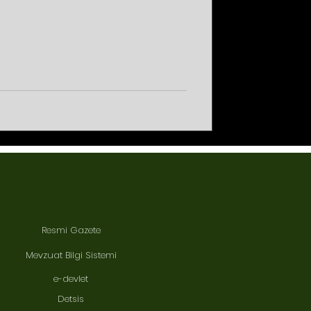
Resmi Gazete
Mevzuat Bilgi Sistemi
e-devlet
Detsis