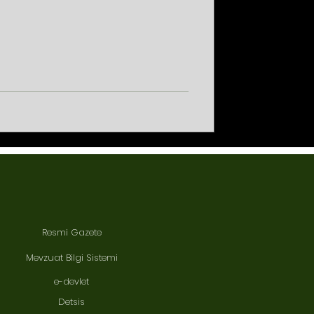
Resmi Gazete
Mevzuat Bilgi Sistemi
e-devlet
Detsis