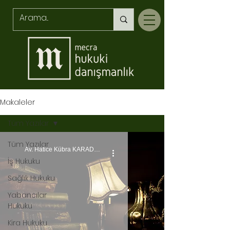
Makaleler
Tüm Yazılar
Tüm Yazılar
Av. Hatice Kübra KARADAĞ
İş Hukuku
Sağlık Hukuku
Yabancılar
Hukuku
Kira Hukuku