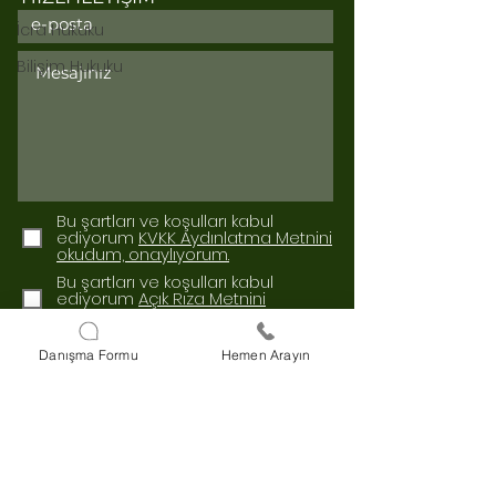
İcra Hukuku
Bilişim Hukuku
Bu şartları ve koşulları kabul
ediyorum
KVKK Aydınlatma Metnini
okudum, onaylıyorum.
Bu şartları ve koşulları kabul
ediyorum
Açık Rıza Metnini
okudum, onaylıyorum.
Gönder
Danışma Formu
Hemen Arayın