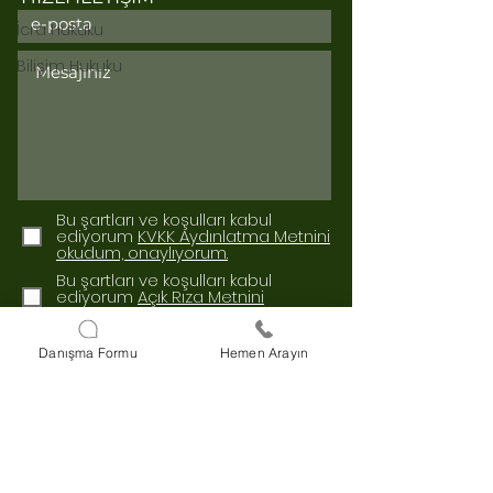
İcra Hukuku
Bilişim Hukuku
Bu şartları ve koşulları kabul
ediyorum
KVKK Aydınlatma Metnini
okudum, onaylıyorum.
Bu şartları ve koşulları kabul
ediyorum
Açık Rıza Metnini
okudum, onaylıyorum.
Gönder
Danışma Formu
Hemen Arayın