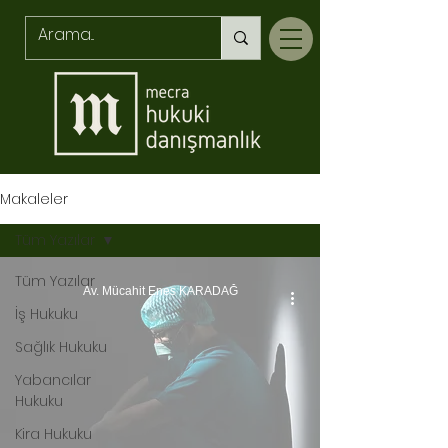
Makaleler
Tüm Yazılar
Tüm Yazılar
Av. Mücahit Enes KARADAĞ
İş Hukuku
Sağlık Hukuku
Yabancılar
Hukuku
Kira Hukuku