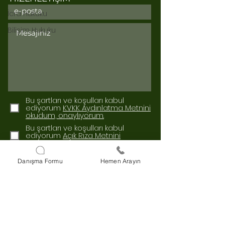
İcra Hukuku
Bilişim Hukuku
Bu şartları ve koşulları kabul
ediyorum
KVKK Aydınlatma Metnini
okudum, onaylıyorum.
Bu şartları ve koşulları kabul
ediyorum
Açık Rıza Metnini
okudum, onaylıyorum.
Gönder
Danışma Formu
Hemen Arayın