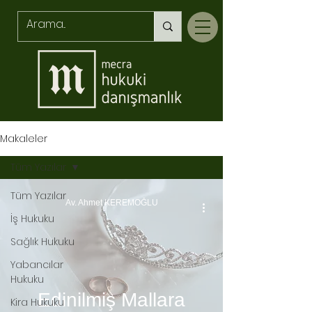
Makaleler
Tüm Yazılar
Tüm Yazılar
Av. Ahmet KEREMOĞLU
İş Hukuku
Sağlık Hukuku
Yabancılar
Hukuku
Edinilmiş Mallara
Kira Hukuku