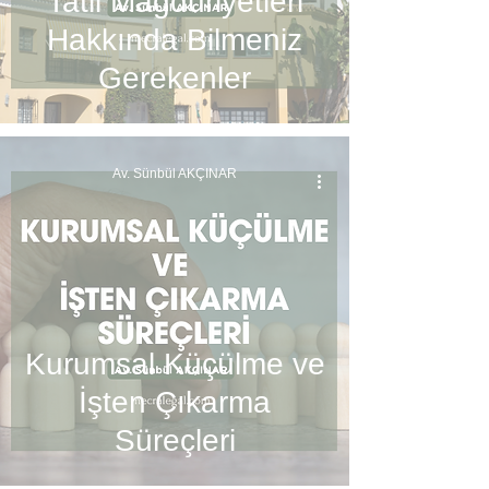
Tatil Mağduriyetleri
Hakkında Bilmeniz
Gerekenler
Av. Sünbül AKÇINAR
Kurumsal Küçülme ve
İşten Çıkarma
Süreçleri