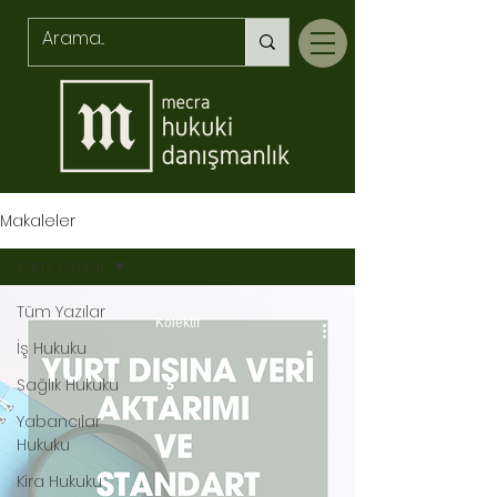
Makaleler
Tüm Yazılar
Tüm Yazılar
Kolektif
İş Hukuku
Sağlık Hukuku
Yabancılar
Hukuku
Kira Hukuku