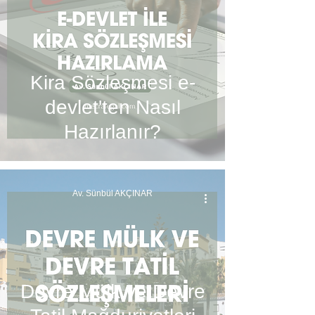
Kira Sözleşmesi e-
devlet'ten Nasıl
Hazırlanır?
Av. Sünbül AKÇINAR
Devre Mülk ve Devre