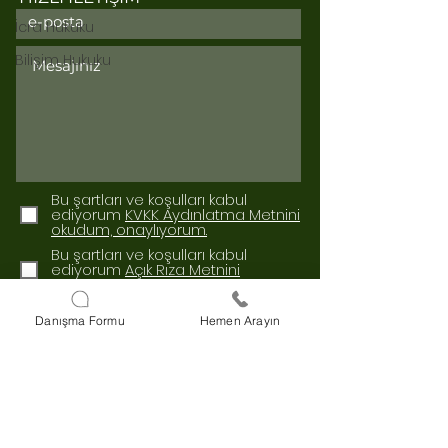
İcra Hukuku
Bilişim Hukuku
Bu şartları ve koşulları kabul
ediyorum
KVKK Aydınlatma Metnini
okudum, onaylıyorum.
Bu şartları ve koşulları kabul
ediyorum
Açık Rıza Metnini
okudum, onaylıyorum.
Gönder
Danışma Formu
Hemen Arayın