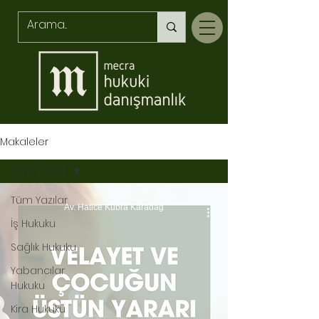
Makaleler
Tüm Yazılar
Tüm Yazılar
Av. Hatice Kübra Karadağ
İş Hukuku
Sağlık Hukuku
Yabancılar
Hukuku
Kira Hukuku