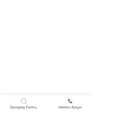
Danışma Formu
Hemen Arayın