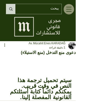
Av. Mücahit Enes KARADAĞ
1 دقيقة قراءة
دعوى منع التدخل (منع الاستيلاء)
سيتم تحميل ترجمة هذا 
النص في وقت قريب. 
يمكنكم دائماً كتابة أسئلتكم 
القانونية المفصلة إلينا.