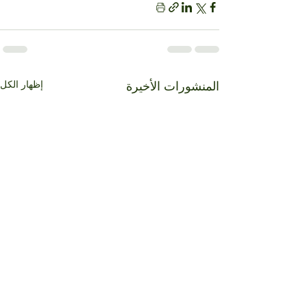
إظهار الكل
المنشورات الأخيرة