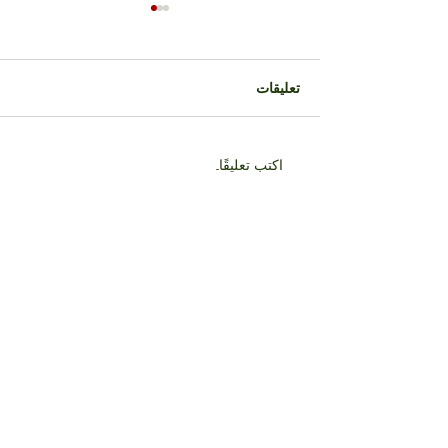
تعليقات
أنواع النفقة ودعوى النفقة
اكتب تعليقًا...