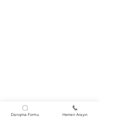
Danışma Formu
Hemen Arayın