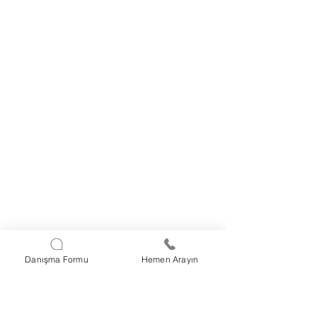
Danışma Formu
Hemen Arayın