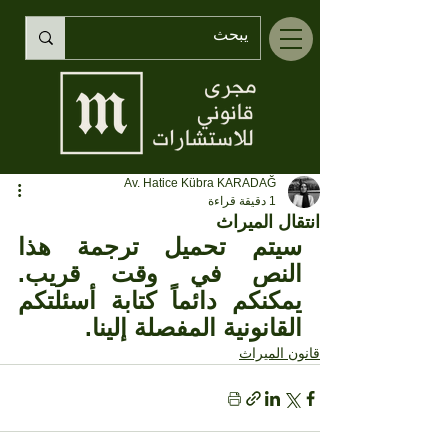
Av. Hatice Kübra KARADAĞ
1 دقيقة قراءة
انتقال الميراث
سيتم تحميل ترجمة هذا 
النص في وقت قريب. 
يمكنكم دائماً كتابة أسئلتكم 
القانونية المفصلة إلينا.
قانون الميراث