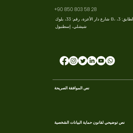
+90 850 803 58 28
شارع دار الأعزة، رقم: 33، بلوك B، الطابق: 3،
نص الموافقة الصريحة
نص توضيحي لقانون حماية البيانات الشخصية