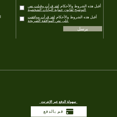
أقبل هذه الشروط والأحكام.
لقد قرأت وقبلت نص
التوضيح لقانون حماية البيانات الشخصية.
أقبل هذه الشروط والأحكام.
لقد قرأت ووافقت
على نص الموافقة الصريحة.
يرسل
سهولة الدفع عبر الإنترنت
قم بالدفع