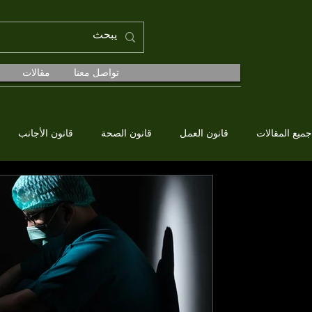
تواصل معنا
مقالات
جميع المقالات
قانون العمل
قانون الصحة
قانون الأجانب
Av. Mücahit Enes KARADAĞ
قانون الجريمة
دعوى الخطأ الطبي (خطأ
ما هو الخطأ الطبي؟ الخطأ الطبي، بمعناه 
يمكن رفع دعوى الخطأ الطبي إذا أدت تدخل