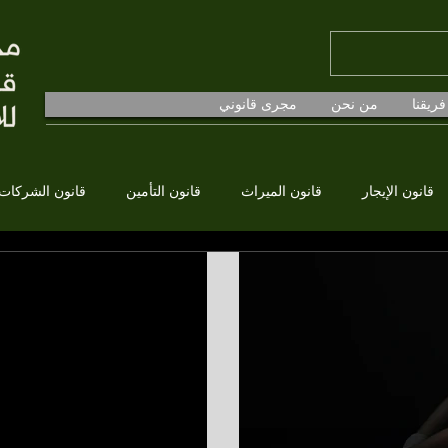
فريقنا
من نحن
مجرى قانوني
قانون الإيجار
قانون الميراث
قانون التأمين
قانون الشركات
 الطبيب)
الحرفي، يعني خطأ الطبيب.
ات الطبيب أو مؤسسة الرعاية