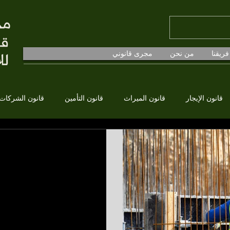
فريقنا
من نحن
مجرى قانوني
قانون الإيجار
قانون الميراث
قانون التأمين
قانون الشركات
جميع الجوانب
، وفقًا لقانون العمل التركي
تعويضًا يحق للعامل الحصول عليه،