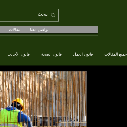
تواصل معنا
مقالات
جميع المقالات
قانون العمل
قانون الصحة
قانون الأجانب
Av. Ahmet KEREMOĞLU
قانون العمل
التعويض عن الفصل من 
تعريف التعويض عن الفصل ببساطة وباختصار
رقم 4857، يعتبر التعويض عن الفصل 