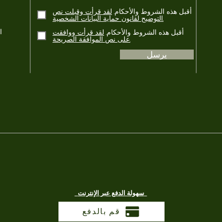
أقبل هذه الشروط والأحكام.
لقد قرأت وقبلت نص
التوضيح لقانون حماية البيانات الشخصية.
أقبل هذه الشروط والأحكام.
لقد قرأت ووافقت
على نص الموافقة الصريحة.
يرسل
سهولة الدفع عبر الإنترنت
قم بالدفع