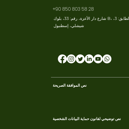
+90 850 803 58 28
شارع دار الأعزة، رقم: 33، بلوك B، الطابق: 3،
نص الموافقة الصريحة
نص توضيحي لقانون حماية البيانات الشخصية